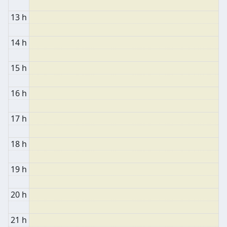
13 h
14 h
15 h
16 h
17 h
18 h
19 h
20 h
21 h