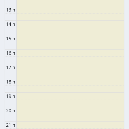
13 h
14 h
15 h
16 h
17 h
18 h
19 h
20 h
21 h