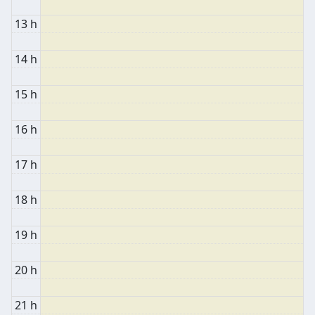
13 h
14 h
15 h
16 h
17 h
18 h
19 h
20 h
21 h