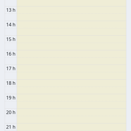
13 h
14 h
15 h
16 h
17 h
18 h
19 h
20 h
21 h