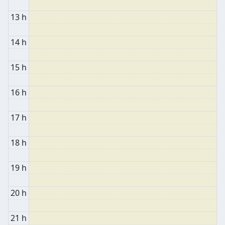
13 h
14 h
15 h
16 h
17 h
18 h
19 h
20 h
21 h