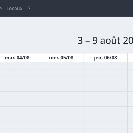
e
Locaux
3 – 9 août 2
mar. 04/08
mer. 05/08
jeu. 06/08