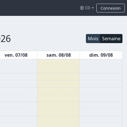
FR
Connexion
026
Mois
Semaine
ven. 07/08
sam. 08/08
dim. 09/08