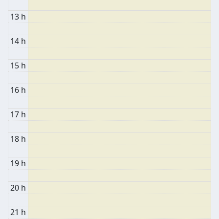
13 h
14 h
15 h
16 h
17 h
18 h
19 h
20 h
21 h