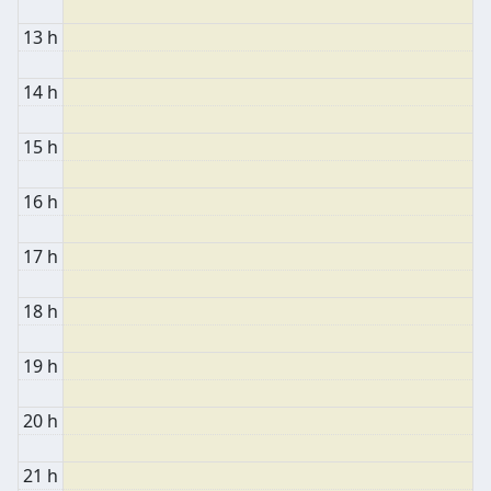
13 h
14 h
15 h
16 h
17 h
18 h
19 h
20 h
21 h