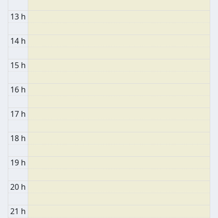
13 h
14 h
15 h
16 h
17 h
18 h
19 h
20 h
21 h